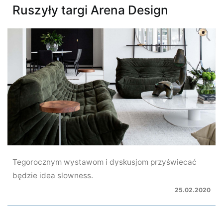
Ruszyły targi Arena Design
Tegorocznym wystawom i dyskusjom przyświecać
będzie idea slowness.
25.02.2020