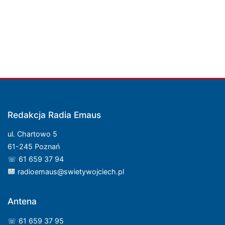
Redakcja Radia Emaus
ul. Chartowo 5
61-245 Poznań
☏ 61 659 37 94
radioemaus@swietywojciech.pl
Antena
☏ 61 659 37 95