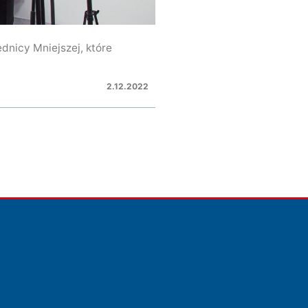
dnicy Mniejszej, które
2.12.2022