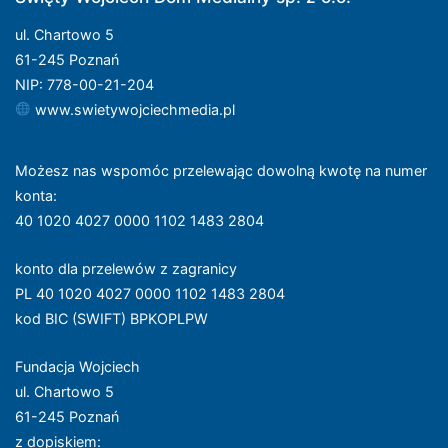
ul. Chartowo 5
61-245 Poznań
NIP: 778-00-21-204
www.swietywojciechmedia.pl
Możesz nas wspomóc przelewając dowolną kwotę na numer
konta
:
40 1020 4027 0000 1102 1483 2804
konto dla przelewów z zagranicy
PL 40 1020 4027 0000 1102 1483 2804
kod BIC (SWIFT) BPKOPLPW
Fundacja Wojciech
ul. Chartowo 5
61-245 Poznań
z dopiskiem: