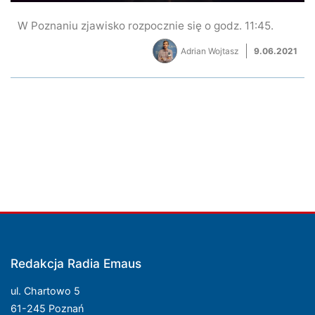
W Poznaniu zjawisko rozpocznie się o godz. 11:45.
Adrian Wojtasz
9.06.2021
Redakcja Radia Emaus
ul. Chartowo 5
61-245 Poznań