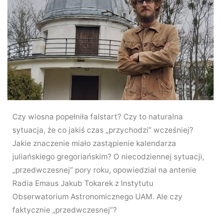
Czy wiosna popełniła falstart? Czy to naturalna
sytuacja, że co jakiś czas „przychodzi” wcześniej?
Jakie znaczenie miało zastąpienie kalendarza
juliańskiego gregoriańskim? O niecodziennej sytuacji,
„przedwczesnej” pory roku, opowiedział na antenie
Radia Emaus Jakub Tokarek z Instytutu
Obserwatorium Astronomicznego UAM. Ale czy
faktycznie „przedwczesnej”?