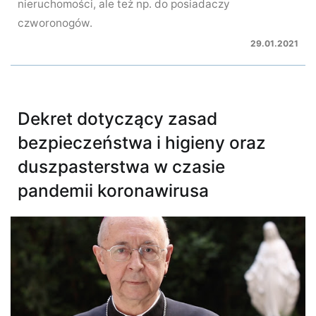
nieruchomości, ale też np. do posiadaczy
czworonogów.
29.01.2021
Dekret dotyczący zasad
bezpieczeństwa i higieny oraz
duszpasterstwa w czasie
pandemii koronawirusa