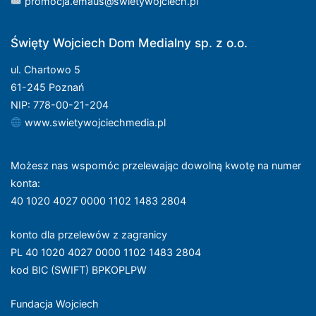
promocja.emaus@swietywojciech.pl
Święty Wojciech Dom Medialny sp. z o.o.
ul. Chartowo 5
61-245 Poznań
NIP: 778-00-21-204
www.swietywojciechmedia.pl
Możesz nas wspomóc przelewając dowolną kwotę na numer
konta
:
40 1020 4027 0000 1102 1483 2804
konto dla przelewów z zagranicy
PL 40 1020 4027 0000 1102 1483 2804
kod BIC (SWIFT) BPKOPLPW
Fundacja Wojciech