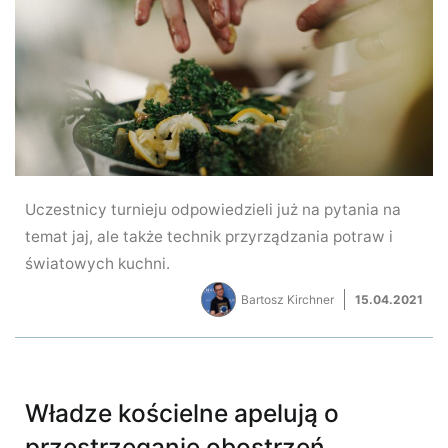
Uczestnicy turnieju odpowiedzieli już na pytania na
temat jaj, ale także technik przyrządzania potraw i
światowych kuchni.
Bartosz Kirchner
15.04.2021
Władze kościelne apelują o
przestrzeganie obostrzeń