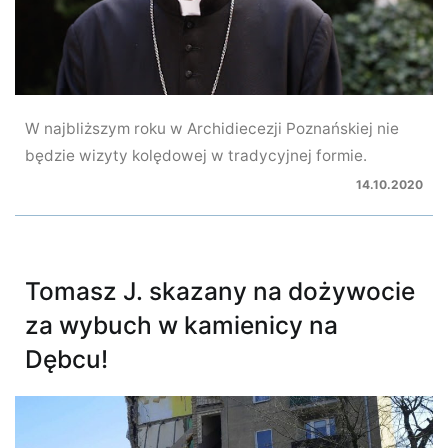
W najbliższym roku w Archidiecezji Poznańskiej nie
będzie wizyty kolędowej w tradycyjnej formie.
14.10.2020
Tomasz J. skazany na dożywocie
za wybuch w kamienicy na
Dębcu!