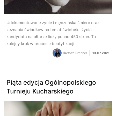
Udokumentowane życie i męczeńska śmierć oraz
zeznania świadków na temat świętości życia
kandydata na ołtarze liczy ponad 450 stron. To
kolejny krok w procesie beatyfikacji.
Bartosz Kirchner
13.07.2021
Piąta edycja Ogólnopolskiego
Turnieju Kucharskiego