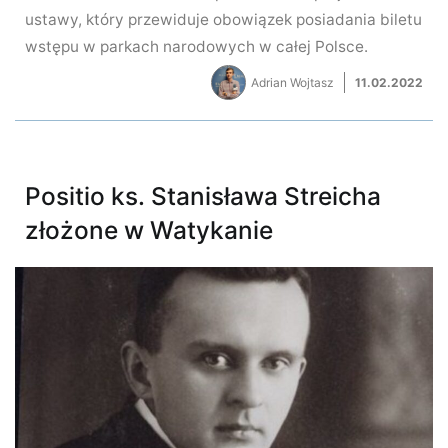
ustawy, który przewiduje obowiązek posiadania biletu
wstępu w parkach narodowych w całej Polsce.
Adrian Wojtasz
11.02.2022
Positio ks. Stanisława Streicha
złożone w Watykanie