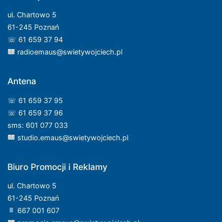
ul. Chartowo 5
61-245 Poznań
☏ 61 659 37 94
radioemaus@swietywojciech.pl
Antena
☏ 61 659 37 95
☏ 61 659 37 96
sms: 601 077 033
studio.emaus@swietywojciech.pl
Biuro Promocji i Reklamy
ul. Chartowo 5
61-245 Poznań
667 001 607