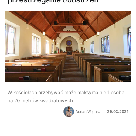
W kościołach przebywać może maksymalnie 1 osoba
na 20 metrów kwadratowych.
Adrian Wojtasz
29.03.2021