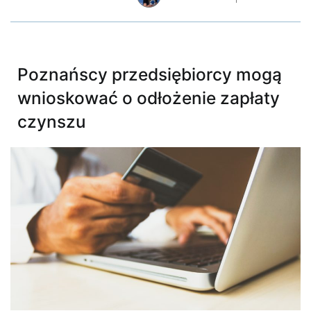
Poznańscy przedsiębiorcy mogą
wnioskować o odłożenie zapłaty
czynszu