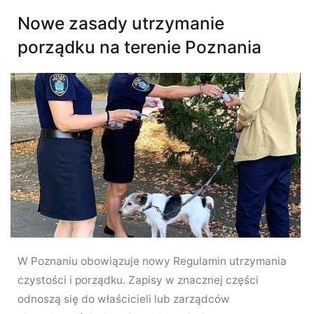
Nowe zasady utrzymanie
porządku na terenie Poznania
W Poznaniu obowiązuje nowy Regulamin utrzymania
czystości i porządku. Zapisy w znacznej części
odnoszą się do właścicieli lub zarządców