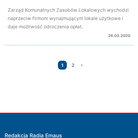
Zarząd Komunalnych Zasobów Lokalowych wychodzi
naprzeciw firmom wynajmującym lokale użytkowe i
daje możliwość odroczenia opłat.
26.03.2020
Nawigacja
1
2
po
wpisach
Redakcja Radia Emaus