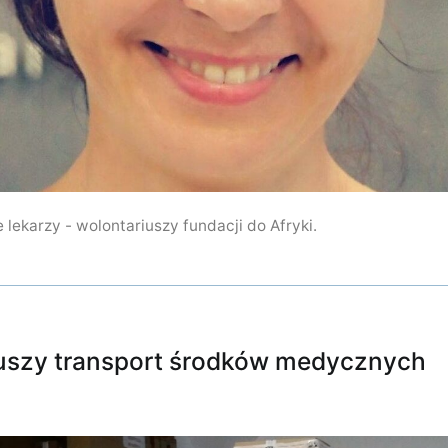
lekarzy - wolontariuszy fundacji do Afryki.
szy transport środków medycznych