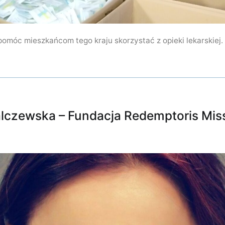
 pomóc mieszkańcom tego kraju skorzystać z opieki lekarskiej.
lczewska – Fundacja Redemptoris Mis