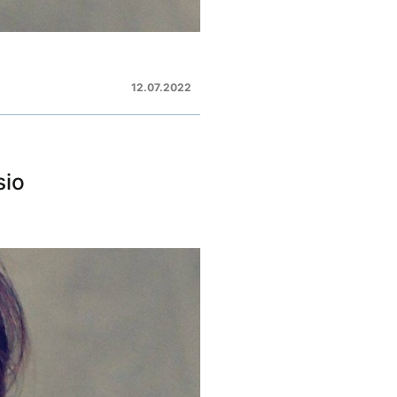
12.07.2022
sio