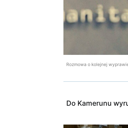
Rozmowa o kolejnej wyprawie 
Do Kamerunu wyru