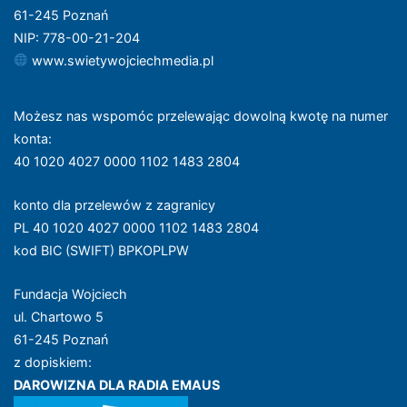
61-245 Poznań
NIP: 778-00-21-204
www.swietywojciechmedia.pl
Możesz nas wspomóc przelewając dowolną kwotę na numer
konta
:
40 1020 4027 0000 1102 1483 2804
konto dla przelewów z zagranicy
PL 40 1020 4027 0000 1102 1483 2804
kod BIC (SWIFT) BPKOPLPW
Fundacja Wojciech
ul. Chartowo 5
61-245 Poznań
z dopiskiem:
DAROWIZNA DLA RADIA EMAUS