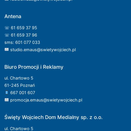
Antena
☏ 61 659 37 95
☏ 61 659 37 96
sms: 601 077 033
studio.emaus@swietywojciech.pl
Biuro Promocji i Reklamy
ul. Chartowo 5
61-245 Poznań
667 001 607
promocja.emaus@swietywojciech.pl
Święty Wojciech Dom Medialny sp. z o.o.
ul. Chartowo 5