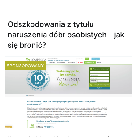
Odszkodowania z tytułu
naruszenia dóbr osobistych – jak
się bronić?
SPONSOROWANY