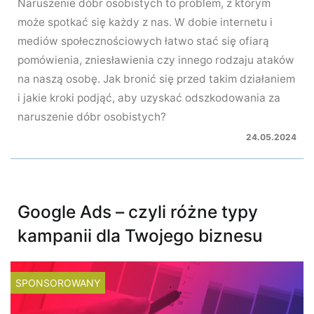
Naruszenie dóbr osobistych to problem, z którym
może spotkać się każdy z nas. W dobie internetu i
mediów społecznościowych łatwo stać się ofiarą
pomówienia, zniesławienia czy innego rodzaju ataków
na naszą osobę. Jak bronić się przed takim działaniem
i jakie kroki podjąć, aby uzyskać odszkodowania za
naruszenie dóbr osobistych?
24.05.2024
Google Ads – czyli różne typy
kampanii dla Twojego biznesu
SPONSOROWANY