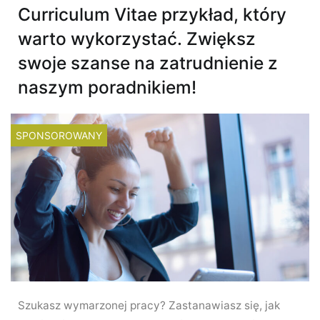
Curriculum Vitae przykład, który
warto wykorzystać. Zwiększ
swoje szanse na zatrudnienie z
naszym poradnikiem!
SPONSOROWANY
Szukasz wymarzonej pracy? Zastanawiasz się, jak