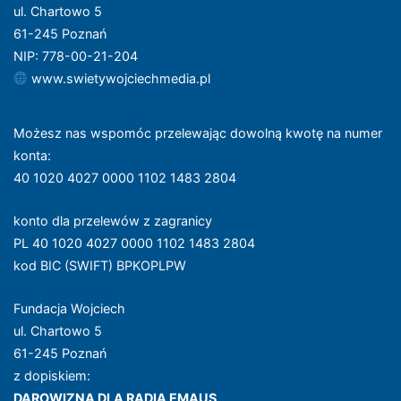
ul. Chartowo 5
61-245 Poznań
NIP: 778-00-21-204
www.swietywojciechmedia.pl
Możesz nas wspomóc przelewając dowolną kwotę na numer
konta
:
40 1020 4027 0000 1102 1483 2804
konto dla przelewów z zagranicy
PL 40 1020 4027 0000 1102 1483 2804
kod BIC (SWIFT) BPKOPLPW
Fundacja Wojciech
ul. Chartowo 5
61-245 Poznań
z dopiskiem:
DAROWIZNA DLA RADIA EMAUS