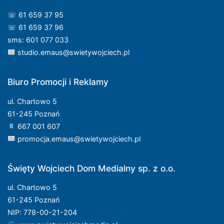
☏ 61 659 37 95
☏ 61 659 37 96
sms: 601 077 033
studio.emaus@swietywojciech.pl
Biuro Promocji i Reklamy
ul. Chartowo 5
61-245 Poznań
667 001 607
promocja.emaus@swietywojciech.pl
Święty Wojciech Dom Medialny sp. z o.o.
ul. Chartowo 5
61-245 Poznań
NIP: 778-00-21-204