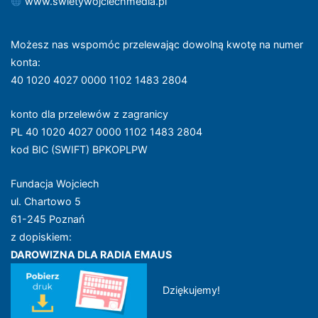
www.swietywojciechmedia.pl
Możesz nas wspomóc przelewając dowolną kwotę na numer
konta
:
40 1020 4027 0000 1102 1483 2804
konto dla przelewów z zagranicy
PL 40 1020 4027 0000 1102 1483 2804
kod BIC (SWIFT) BPKOPLPW
Fundacja Wojciech
ul. Chartowo 5
61-245 Poznań
z dopiskiem:
DAROWIZNA DLA RADIA EMAUS
Dziękujemy!