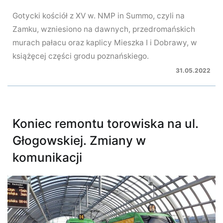
Gotycki kościół z XV w. NMP in Summo, czyli na
Zamku, wzniesiono na dawnych, przedromańskich
murach pałacu oraz kaplicy Mieszka I i Dobrawy, w
książęcej części grodu poznańskiego.
31.05.2022
Koniec remontu torowiska na ul.
Głogowskiej. Zmiany w
komunikacji