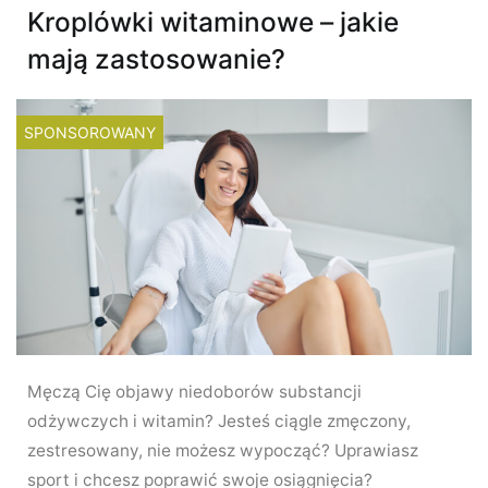
Kroplówki witaminowe – jakie
mają zastosowanie?
SPONSOROWANY
Męczą Cię objawy niedoborów substancji
odżywczych i witamin? Jesteś ciągle zmęczony,
zestresowany, nie możesz wypocząć? Uprawiasz
sport i chcesz poprawić swoje osiągnięcia?