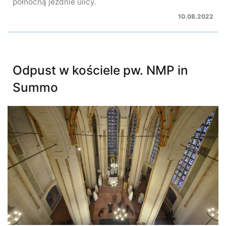
północną jezdnie ulicy.
10.08.2022
Odpust w kościele pw. NMP in
Summo