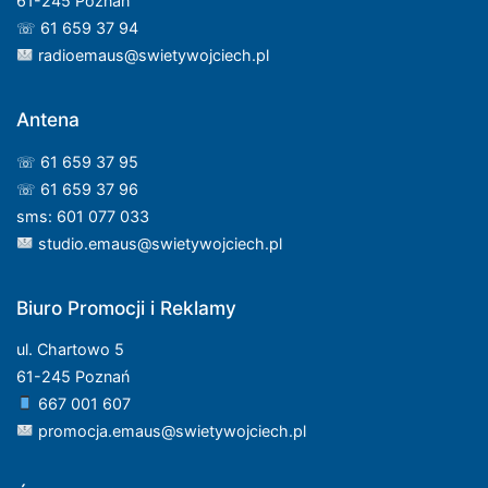
61-245 Poznań
☏ 61 659 37 94
radioemaus@swietywojciech.pl
Antena
☏ 61 659 37 95
☏ 61 659 37 96
sms: 601 077 033
studio.emaus@swietywojciech.pl
Biuro Promocji i Reklamy
ul. Chartowo 5
61-245 Poznań
667 001 607
promocja.emaus@swietywojciech.pl