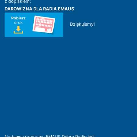
z dopiskiem:
DAROWIZNA DLA RADIA EMAUS
Dziękujemy!
Nadawcą programu EMAUS Dobre Radio jest