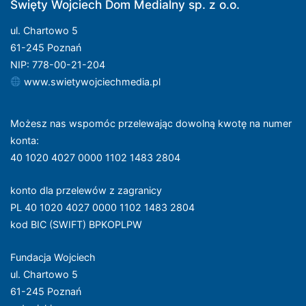
Święty Wojciech Dom Medialny sp. z o.o.
ul. Chartowo 5
61-245 Poznań
NIP: 778-00-21-204
www.swietywojciechmedia.pl
Możesz nas wspomóc przelewając dowolną kwotę na numer
konta
:
40 1020 4027 0000 1102 1483 2804
konto dla przelewów z zagranicy
PL 40 1020 4027 0000 1102 1483 2804
kod BIC (SWIFT) BPKOPLPW
Fundacja Wojciech
ul. Chartowo 5
61-245 Poznań