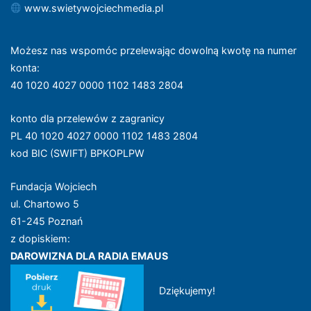
www.swietywojciechmedia.pl
Możesz nas wspomóc przelewając dowolną kwotę na numer
konta
:
40 1020 4027 0000 1102 1483 2804
konto dla przelewów z zagranicy
PL 40 1020 4027 0000 1102 1483 2804
kod BIC (SWIFT) BPKOPLPW
Fundacja Wojciech
ul. Chartowo 5
61-245 Poznań
z dopiskiem:
DAROWIZNA DLA RADIA EMAUS
Dziękujemy!