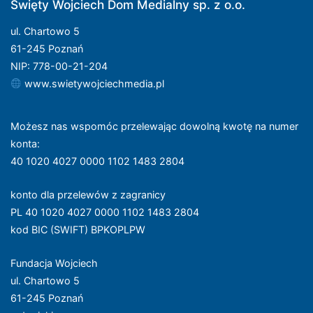
Święty Wojciech Dom Medialny sp. z o.o.
ul. Chartowo 5
61-245 Poznań
NIP: 778-00-21-204
www.swietywojciechmedia.pl
Możesz nas wspomóc przelewając dowolną kwotę na numer
konta
:
40 1020 4027 0000 1102 1483 2804
konto dla przelewów z zagranicy
PL 40 1020 4027 0000 1102 1483 2804
kod BIC (SWIFT) BPKOPLPW
Fundacja Wojciech
ul. Chartowo 5
61-245 Poznań