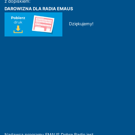
z dopiskiem:
DAROWIZNA DLA RADIA EMAUS
Dziękujemy!
Nadawcą programu EMAUS Dobre Radio jest