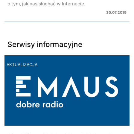
o tym, jak nas słuchać w Internecie.
30.07.2019
Serwisy informacyjne
AKTUALIZACJA