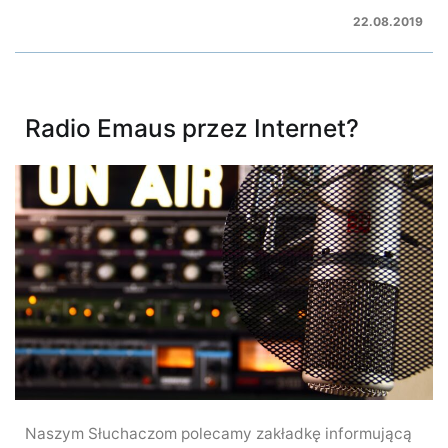
22.08.2019
Radio Emaus przez Internet?
Naszym Słuchaczom polecamy zakładkę informującą