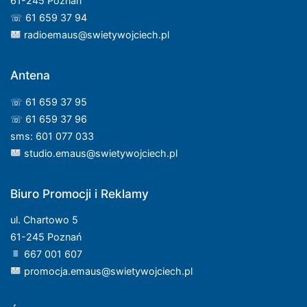
61-245 Poznań
☏ 61 659 37 94
radioemaus@swietywojciech.pl
Antena
☏ 61 659 37 95
☏ 61 659 37 96
sms: 601 077 033
studio.emaus@swietywojciech.pl
Biuro Promocji i Reklamy
ul. Chartowo 5
61-245 Poznań
667 001 607
promocja.emaus@swietywojciech.pl