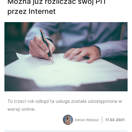
Można już rozliczać swój PIT
przez Internet
To trzeci rok odkąd ta usługa została udostępniona w
wersji online.
Adrian Wojtasz
17.02.2021