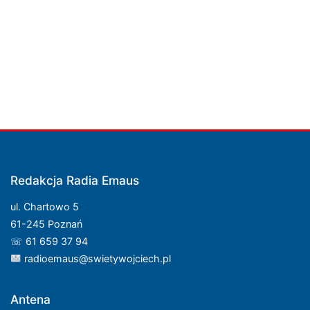
Redakcja Radia Emaus
ul. Chartowo 5
61-245 Poznań
☏ 61 659 37 94
radioemaus@swietywojciech.pl
Antena