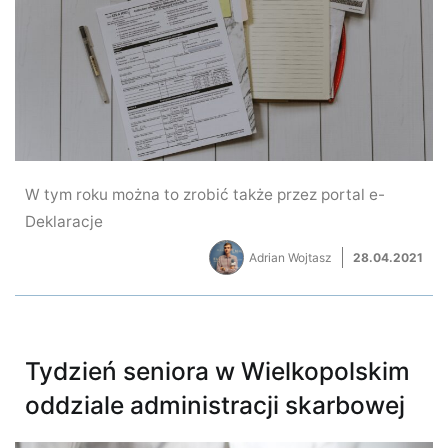
W tym roku można to zrobić także przez portal e-
Deklaracje
Adrian Wojtasz
28.04.2021
Tydzień seniora w Wielkopolskim
oddziale administracji skarbowej