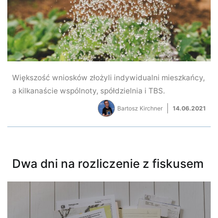
Większość wniosków złożyli indywidualni mieszkańcy,
a kilkanaście wspólnoty, spółdzielnia i TBS.
Bartosz Kirchner
14.06.2021
Dwa dni na rozliczenie z fiskusem