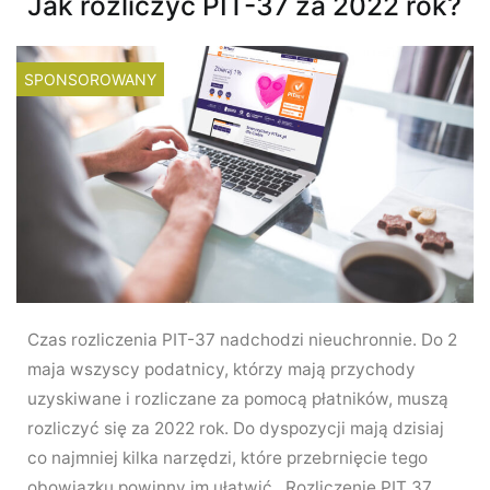
Jak rozliczyć PIT-37 za 2022 rok?
SPONSOROWANY
Czas rozliczenia PIT-37 nadchodzi nieuchronnie. Do 2
maja wszyscy podatnicy, którzy mają przychody
uzyskiwane i rozliczane za pomocą płatników, muszą
rozliczyć się za 2022 rok. Do dyspozycji mają dzisiaj
co najmniej kilka narzędzi, które przebrnięcie tego
obowiązku powinny im ułatwić. Rozliczenie PIT 37