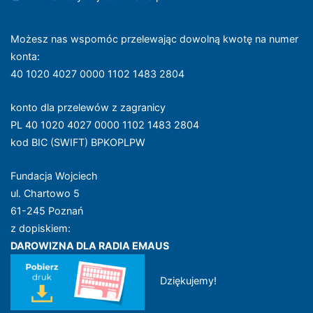
Możesz nas wspomóc przelewając dowolną kwotę na numer
konta
:
40 1020 4027 0000 1102 1483 2804
konto dla przelewów z zagranicy
PL 40 1020 4027 0000 1102 1483 2804
kod BIC (SWIFT) BPKOPLPW
Fundacja Wojciech
ul. Chartowo 5
61-245 Poznań
z dopiskiem:
DAROWIZNA DLA RADIA EMAUS
Dziękujemy!