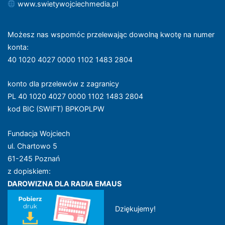
www.swietywojciechmedia.pl
Możesz nas wspomóc przelewając dowolną kwotę na numer
konta
:
40 1020 4027 0000 1102 1483 2804
konto dla przelewów z zagranicy
PL 40 1020 4027 0000 1102 1483 2804
kod BIC (SWIFT) BPKOPLPW
Fundacja Wojciech
ul. Chartowo 5
61-245 Poznań
z dopiskiem:
DAROWIZNA DLA RADIA EMAUS
Dziękujemy!