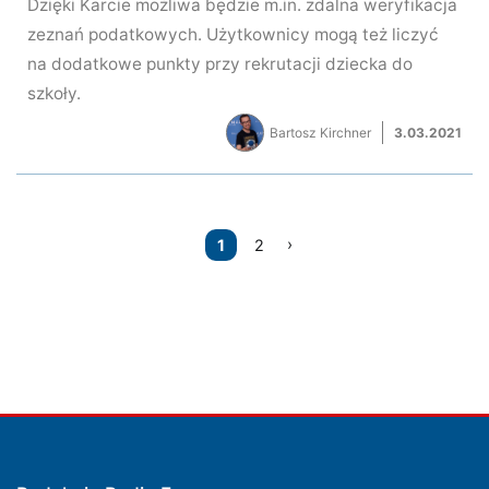
Dzięki Karcie możliwa będzie m.in. zdalna weryfikacja
zeznań podatkowych. Użytkownicy mogą też liczyć
na dodatkowe punkty przy rekrutacji dziecka do
szkoły.
Bartosz Kirchner
3.03.2021
Nawigacja
1
2
po
wpisach