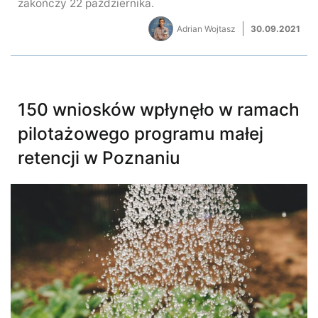
zakończy 22 października.
Adrian Wojtasz
30.09.2021
150 wniosków wpłynęło w ramach
pilotażowego programu małej
retencji w Poznaniu