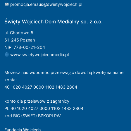
promocja.emaus@swietywojciech.pl
Święty Wojciech Dom Medialny sp. z o.o.
ul. Chartowo 5
61-245 Poznań
NIP: 778-00-21-204
www.swietywojciechmedia.pl
Możesz nas wspomóc przelewając dowolną kwotę na numer
konta
:
40 1020 4027 0000 1102 1483 2804
konto dla przelewów z zagranicy
PL 40 1020 4027 0000 1102 1483 2804
kod BIC (SWIFT) BPKOPLPW
Fundacja Wojciech