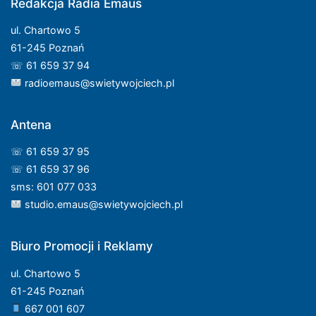
Redakcja Radia Emaus
ul. Chartowo 5
61-245 Poznań
☏ 61 659 37 94
radioemaus@swietywojciech.pl
Antena
☏ 61 659 37 95
☏ 61 659 37 96
sms: 601 077 033
studio.emaus@swietywojciech.pl
Biuro Promocji i Reklamy
ul. Chartowo 5
61-245 Poznań
667 001 607