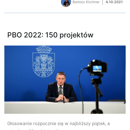
Bartosz Kirchner
4.10.2021
PBO 2022: 150 projektów
Głosowanie rozpocznie się w najbliższy piątek, a