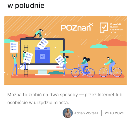
w południe
Można to zrobić na dwa sposoby — przez Internet lub
osobiście w urzędzie miasta.
Adrian Wojtasz
21.10.2021