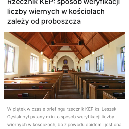
Rzecznik KEP: sposób weryfikacji
liczby wiernych w kościołach
zależy od proboszcza
W piątek w czasie briefingu rzecznik KEP ks. Leszek
Gęsiak był pytany m.in. o sposób weryfikacji liczby
wiernych w kościołach, bo z powodu epidemii jest ona