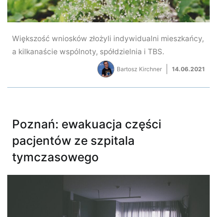
Większość wniosków złożyli indywidualni mieszkańcy,
a kilkanaście wspólnoty, spółdzielnia i TBS.
Bartosz Kirchner
14.06.2021
Poznań: ewakuacja części
pacjentów ze szpitala
tymczasowego