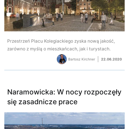
Przestrzeń Placu Kolegiackiego zyska nową jakość,
zarówno z myślą o mieszkańcach, jak i turystach.
Bartosz Kirchner
22.06.2020
Naramowicka: W nocy rozpoczęły
się zasadnicze prace