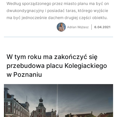
Według sporządzonego przez miasto planu ma być on
dwukondygnacyjny i posiadać taras, którego wyjście
ma być jednocześnie dachem drugiej części obiektu.
Adrian Wojtasz
6.04.2021
W tym roku ma zakończyć się
przebudowa placu Kolegiackiego
w Poznaniu