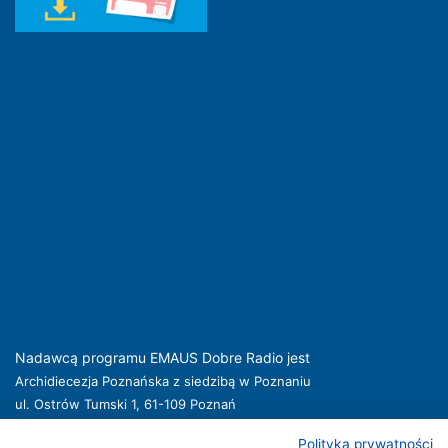
Nadawcą programu EMAUS Dobre Radio jest
Archidiecezja Poznańska z siedzibą w Poznaniu
ul. Ostrów Tumski 1, 61-109 Poznań
kuria@archpoznan.pl
www.archpoznan.pl
Polityka prywatności