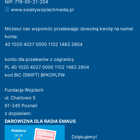
NIP: 778-00-21-204
www.swietywojciechmedia.pl
Możesz nas wspomóc przelewając dowolną kwotę na numer
konta
:
40 1020 4027 0000 1102 1483 2804
konto dla przelewów z zagranicy
PL 40 1020 4027 0000 1102 1483 2804
kod BIC (SWIFT) BPKOPLPW
Fundacja Wojciech
ul. Chartowo 5
61-245 Poznań
z dopiskiem:
DAROWIZNA DLA RADIA EMAUS
Dziękujemy!