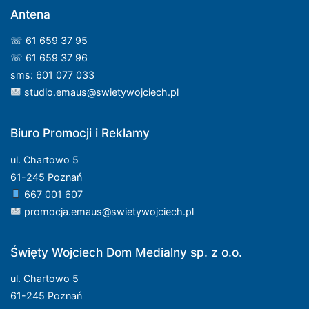
Antena
☏ 61 659 37 95
☏ 61 659 37 96
sms: 601 077 033
studio.emaus@swietywojciech.pl
Biuro Promocji i Reklamy
ul. Chartowo 5
61-245 Poznań
667 001 607
promocja.emaus@swietywojciech.pl
Święty Wojciech Dom Medialny sp. z o.o.
ul. Chartowo 5
61-245 Poznań