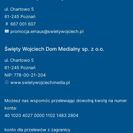
ul. Chartowo 5
61-245 Poznań
667 001 607
promocja.emaus@swietywojciech.pl
Święty Wojciech Dom Medialny sp. z o.o.
ul. Chartowo 5
61-245 Poznań
NIP: 778-00-21-204
www.swietywojciechmedia.pl
Możesz nas wspomóc przelewając dowolną kwotę na numer
konta
:
40 1020 4027 0000 1102 1483 2804
konto dla przelewów z zagranicy