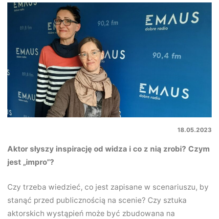
18.05.2023
Aktor słyszy inspirację od widza i co z nią zrobi? Czym
jest „impro”?
Czy trzeba wiedzieć, co jest zapisane w scenariuszu, by
stanąć przed publicznością na scenie? Czy sztuka
aktorskich wystąpień może być zbudowana na