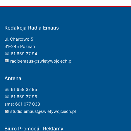
Redakcja Radia Emaus
ul. Chartowo 5
61-245 Poznań
☏ 61 659 37 94
radioemaus@swietywojciech.pl
Antena
☏ 61 659 37 95
☏ 61 659 37 96
sms: 601 077 033
studio.emaus@swietywojciech.pl
Biuro Promocji i Reklamy