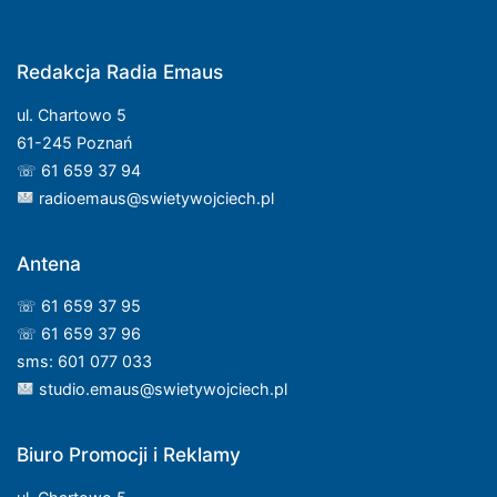
Redakcja Radia Emaus
ul. Chartowo 5
61-245 Poznań
☏ 61 659 37 94
radioemaus@swietywojciech.pl
Antena
☏ 61 659 37 95
☏ 61 659 37 96
sms: 601 077 033
studio.emaus@swietywojciech.pl
Biuro Promocji i Reklamy