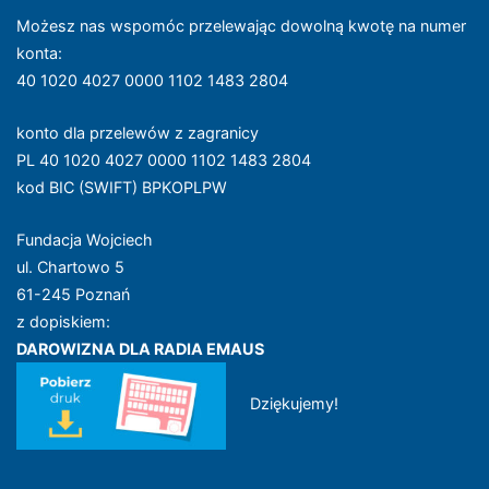
Możesz nas wspomóc przelewając dowolną kwotę na numer
konta
:
40 1020 4027 0000 1102 1483 2804
konto dla przelewów z zagranicy
PL 40 1020 4027 0000 1102 1483 2804
kod BIC (SWIFT) BPKOPLPW
Fundacja Wojciech
ul. Chartowo 5
61-245 Poznań
z dopiskiem:
DAROWIZNA DLA RADIA EMAUS
Dziękujemy!