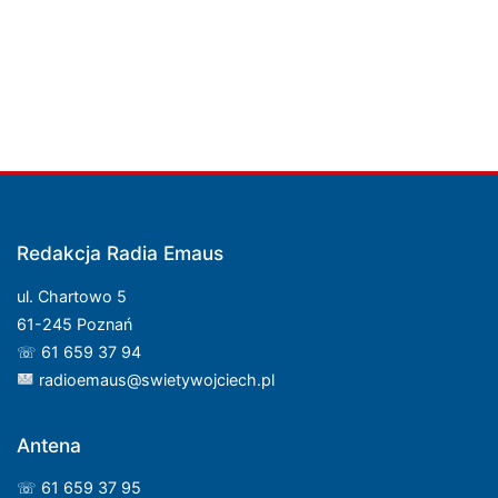
Redakcja Radia Emaus
ul. Chartowo 5
61-245 Poznań
☏ 61 659 37 94
radioemaus@swietywojciech.pl
Antena
☏ 61 659 37 95