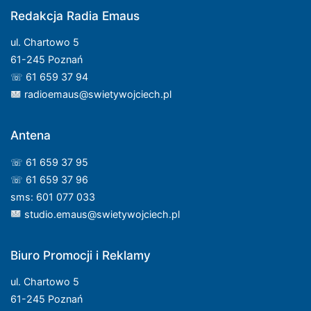
Redakcja Radia Emaus
ul. Chartowo 5
61-245 Poznań
☏ 61 659 37 94
radioemaus@swietywojciech.pl
Antena
☏ 61 659 37 95
☏ 61 659 37 96
sms: 601 077 033
studio.emaus@swietywojciech.pl
Biuro Promocji i Reklamy
ul. Chartowo 5
61-245 Poznań