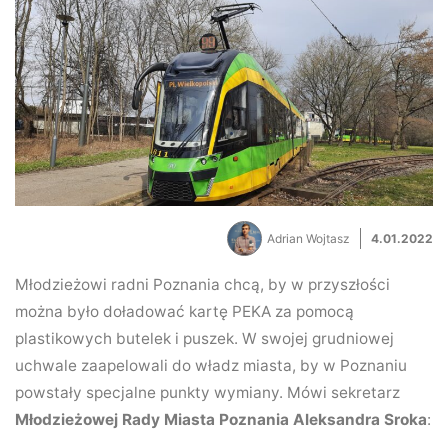
Adrian Wojtasz
4.01.2022
Młodzieżowi radni Poznania chcą, by w przyszłości
można było doładować kartę PEKA za pomocą
plastikowych butelek i puszek. W swojej grudniowej
uchwale zaapelowali do władz miasta, by w Poznaniu
powstały specjalne punkty wymiany. Mówi sekretarz
Młodzieżowej Rady Miasta Poznania Aleksandra Sroka
: