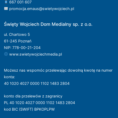
667 001 607
promocja.emaus@swietywojciech.pl
Święty Wojciech Dom Medialny sp. z o.o.
ul. Chartowo 5
61-245 Poznań
NIP: 778-00-21-204
www.swietywojciechmedia.pl
Możesz nas wspomóc przelewając dowolną kwotę na numer
konta
:
40 1020 4027 0000 1102 1483 2804
konto dla przelewów z zagranicy
PL 40 1020 4027 0000 1102 1483 2804
kod BIC (SWIFT) BPKOPLPW