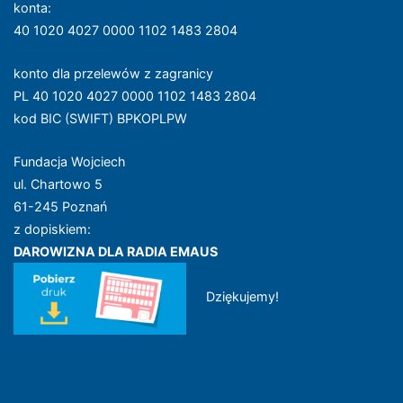
konta
:
40 1020 4027 0000 1102 1483 2804
konto dla przelewów z zagranicy
PL 40 1020 4027 0000 1102 1483 2804
kod BIC (SWIFT) BPKOPLPW
Fundacja Wojciech
ul. Chartowo 5
61-245 Poznań
z dopiskiem:
DAROWIZNA DLA RADIA EMAUS
Dziękujemy!