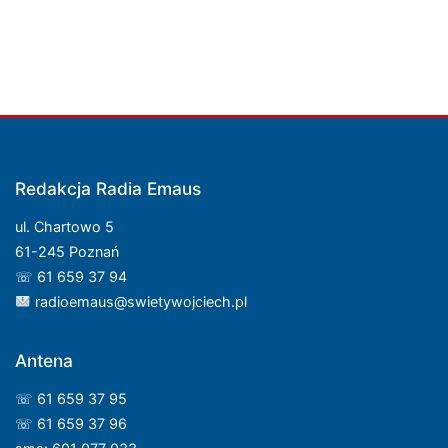
Redakcja Radia Emaus
ul. Chartowo 5
61-245 Poznań
☏ 61 659 37 94
radioemaus@swietywojciech.pl
Antena
☏ 61 659 37 95
☏ 61 659 37 96