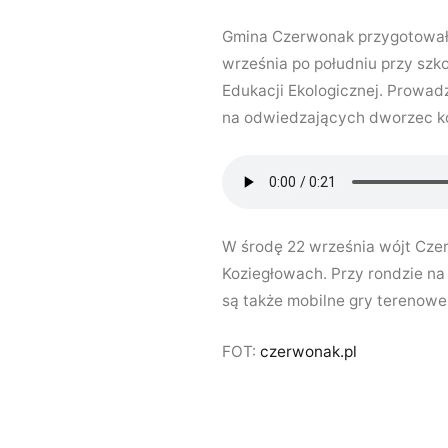
Gmina Czerwonak przygotował
września po południu przy sz
Edukacji Ekologicznej. Prowad
na odwiedzających dworzec k
W środę 22 września wójt Cze
Koziegłowach. Przy rondzie n
są także mobilne gry terenowe
FOT:
czerwonak.pl