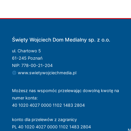
Święty Wojciech Dom Medialny sp. z o.o.
ul. Chartowo 5
61-245 Poznań
NIP: 778-00-21-204
www.swietywojciechmedia.pl
Możesz nas wspomóc przelewając dowolną kwotę na
numer konta
:
40 1020 4027 0000 1102 1483 2804
konto dla przelewów z zagranicy
PL 40 1020 4027 0000 1102 1483 2804
N