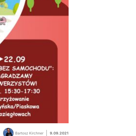
Bartosz Kirchner
9.09.2021