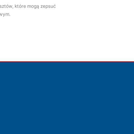
osztów, które mogą zepsuć
owym.