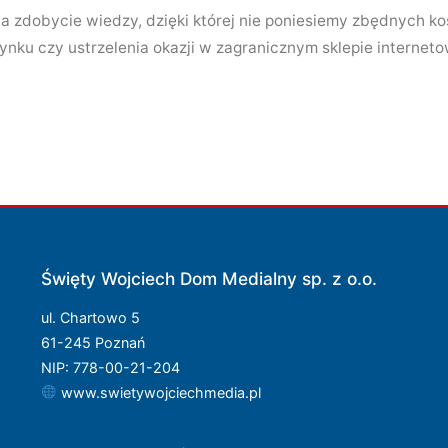
a zdobycie wiedzy, dzięki której nie poniesiemy zbędnych k
nku czy ustrzelenia okazji w zagranicznym sklepie internet
Święty Wojciech Dom Medialny sp. z o.o.
ul. Chartowo 5
61-245 Poznań
NIP: 778-00-21-204
www.swietywojciechmedia.pl