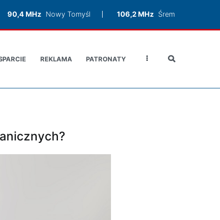
90,4 MHz
Nowy Tomyśl
106,2 MHz
Śrem
SPARCIE
REKLAMA
PATRONATY
ranicznych?