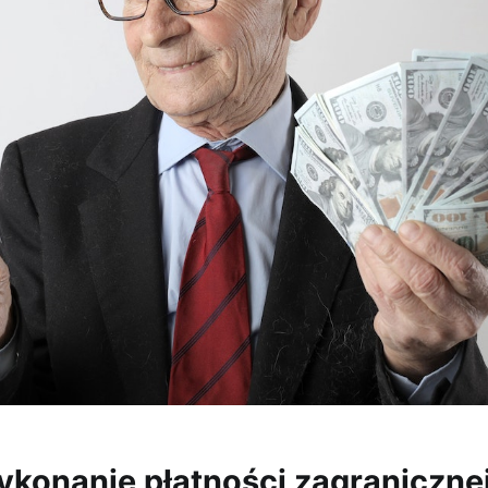
onanie płatności zagranicznej,