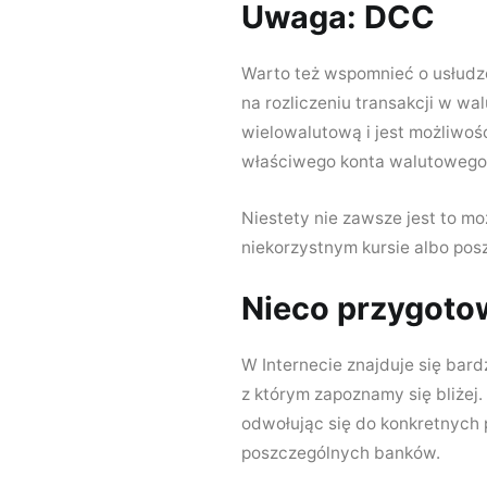
Uwaga: DCC
Warto też wspomnieć o usłudz
na rozliczeniu transakcji w wa
wielowalutową i jest możliwość
właściwego konta walutowego
Niestety nie zawsze jest to mo
niekorzystnym kursie albo pos
Nieco przygoto
W Internecie znajduje się bar
z którym zapoznamy się bliżej
odwołując się do konkretnych 
poszczególnych banków.