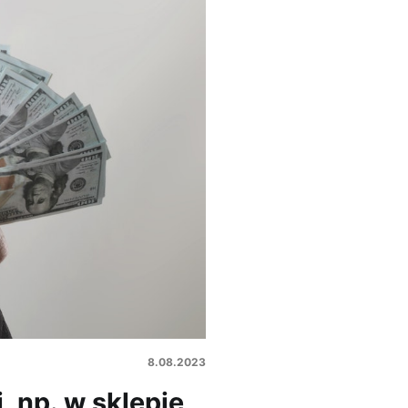
8.08.2023
 np. w sklepie