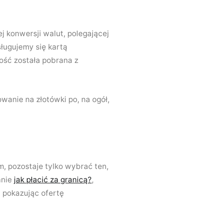
ej konwersji walut, polegającej
sługujemy się kartą
ność została pobrana z
wanie na złotówki po, na ogół,
, pozostaje tylko wybrać ten,
anie
jak płacić za granicą?
,
, pokazując ofertę