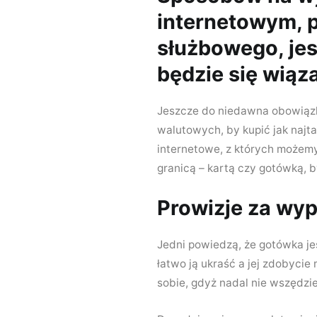
internetowym, 
służbowego, jes
będzie się wiąz
Jeszcze do niedawna obowiąz
walutowych, by kupić jak najt
internetowe, z których możemy
granicą – kartą czy gotówką, b
Prowizje za wy
Jedni powiedzą, że gotówka je
łatwo ją ukraść a jej zdobycie
sobie, gdyż nadal nie wszędz