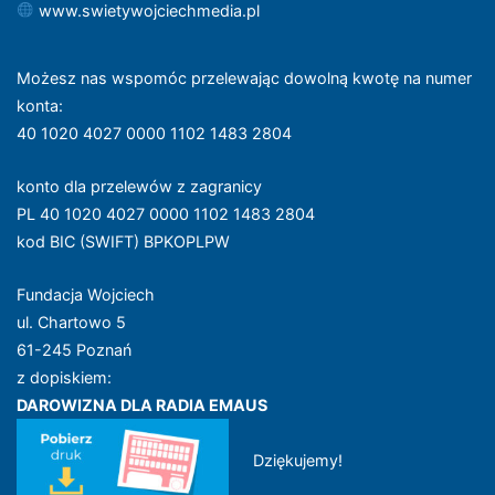
www.swietywojciechmedia.pl
Możesz nas wspomóc przelewając dowolną kwotę na numer
konta
:
40 1020 4027 0000 1102 1483 2804
konto dla przelewów z zagranicy
PL 40 1020 4027 0000 1102 1483 2804
kod BIC (SWIFT) BPKOPLPW
Fundacja Wojciech
ul. Chartowo 5
61-245 Poznań
z dopiskiem:
DAROWIZNA DLA RADIA EMAUS
Dziękujemy!