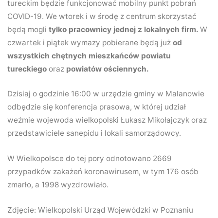
tureckim będzie funkcjonować mobilny punkt pobrań
COVID-19. We wtorek i w środę z centrum skorzystać
będą mogli
tylko pracownicy jednej z lokalnych firm.
W
czwartek i piątek wymazy pobierane będą już
od
wszystkich chętnych mieszkańców powiatu
tureckiego
oraz
powiatów ościennych.
Dzisiaj o godzinie 16:00 w urzędzie gminy w Malanowie
odbędzie się konferencja prasowa, w której udział
weźmie wojewoda wielkopolski Łukasz Mikołajczyk oraz
przedstawiciele sanepidu i lokali samorządowcy.
W Wielkopolsce do tej pory odnotowano 2669
przypadków zakażeń koronawirusem, w tym 176 osób
zmarło, a 1998 wyzdrowiało.
Zdjęcie: Wielkopolski Urząd Wojewódzki w Poznaniu