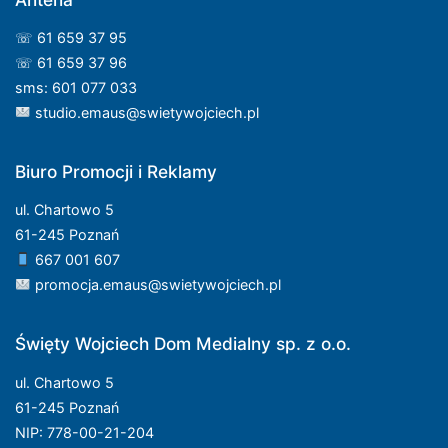
☏ 61 659 37 95
☏ 61 659 37 96
sms: 601 077 033
studio.emaus@swietywojciech.pl
Biuro Promocji i Reklamy
ul. Chartowo 5
61-245 Poznań
667 001 607
promocja.emaus@swietywojciech.pl
Święty Wojciech Dom Medialny sp. z o.o.
ul. Chartowo 5
61-245 Poznań
NIP: 778-00-21-204