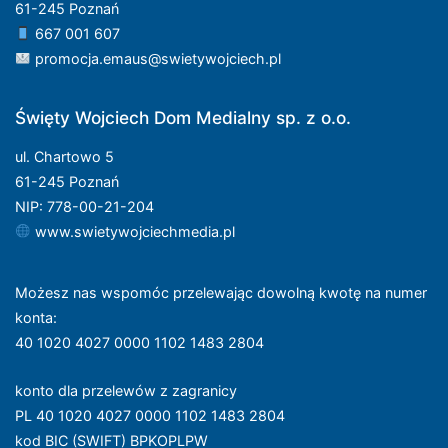
61-245 Poznań
667 001 607
promocja.emaus@swietywojciech.pl
Święty Wojciech Dom Medialny sp. z o.o.
ul. Chartowo 5
61-245 Poznań
NIP: 778-00-21-204
www.swietywojciechmedia.pl
Możesz nas wspomóc przelewając dowolną kwotę na numer
konta
:
40 1020 4027 0000 1102 1483 2804
konto dla przelewów z zagranicy
PL 40 1020 4027 0000 1102 1483 2804
kod BIC (SWIFT) BPKOPLPW