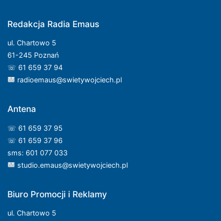
Redakcja Radia Emaus
ul. Chartowo 5
61-245 Poznań
☏ 61 659 37 94
radioemaus@swietywojciech.pl
Antena
☏ 61 659 37 95
☏ 61 659 37 96
sms: 601 077 033
studio.emaus@swietywojciech.pl
Biuro Promocji i Reklamy
ul. Chartowo 5