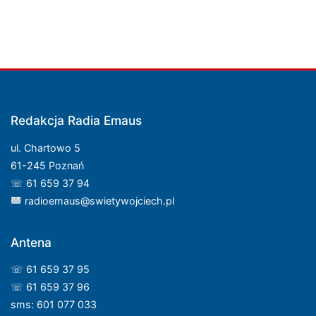
Redakcja Radia Emaus
ul. Chartowo 5
61-245 Poznań
☏ 61 659 37 94
radioemaus@swietywojciech.pl
Antena
☏ 61 659 37 95
☏ 61 659 37 96
sms: 601 077 033