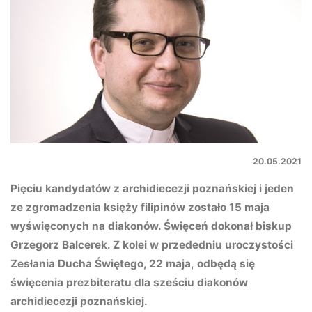
20.05.2021
Pięciu kandydatów z archidiecezji poznańskiej i jeden
ze zgromadzenia księży filipinów zostało 15 maja
wyświęconych na diakonów. Święceń dokonał biskup
Grzegorz Balcerek. Z kolei w przededniu uroczystości
Zesłania Ducha Świętego, 22 maja, odbędą się
święcenia prezbiteratu dla sześciu diakonów
archidiecezji poznańskiej.