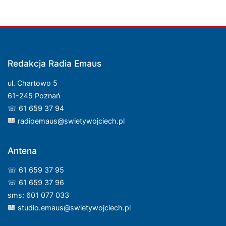
Redakcja Radia Emaus
ul. Chartowo 5
61-245 Poznań
☏ 61 659 37 94
radioemaus@swietywojciech.pl
Antena
☏ 61 659 37 95
☏ 61 659 37 96
sms: 601 077 033
studio.emaus@swietywojciech.pl