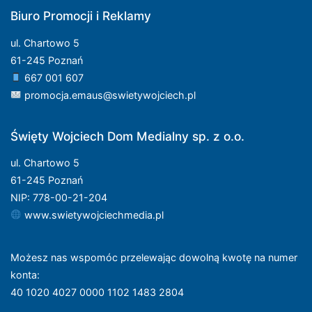
Biuro Promocji i Reklamy
ul. Chartowo 5
61-245 Poznań
667 001 607
promocja.emaus@swietywojciech.pl
Święty Wojciech Dom Medialny sp. z o.o.
ul. Chartowo 5
61-245 Poznań
NIP: 778-00-21-204
www.swietywojciechmedia.pl
Możesz nas wspomóc przelewając dowolną kwotę na numer
konta
:
40 1020 4027 0000 1102 1483 2804