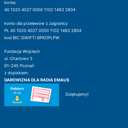
konta
:
40 1020 4027 0000 1102 1483 2804
konto dla przelewów z zagranicy
PL 40 1020 4027 0000 1102 1483 2804
kod BIC (SWIFT) BPKOPLPW
Fundacja Wojciech
ul. Chartowo 5
61-245 Poznań
z dopiskiem:
DAROWIZNA DLA RADIA EMAUS
Dziękujemy!