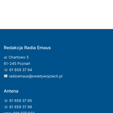
Redakcja Radia Emaus
ul. Chartowo 5
61-245 Poznań
☏ 61 659 37 94
radioemaus@swietywojciech.pl
Antena
☏ 61 659 37 95
☏ 61 659 37 96