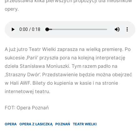
przedstawia kilka pierwszych propozycji dla miłośników
opery.
A już jutro Teatr Wielki zaprasza na wielką premierę. Po
sukcesie ‚Parii’ przyszła pora na kolejną interpretację
dzieła Stanisława Moniuszki. Tym razem padło na
‚Straszny Dwór’. Przedstawienie będzie można obejrzeć
w Hali AWF. Bilety do kupienia w kasie i na stronie
internetowej teatru.
FOT: Opera Poznań
OPERA
OPERA Z ŁASICZKĄ
POZNAŃ
TEATR WIELKI