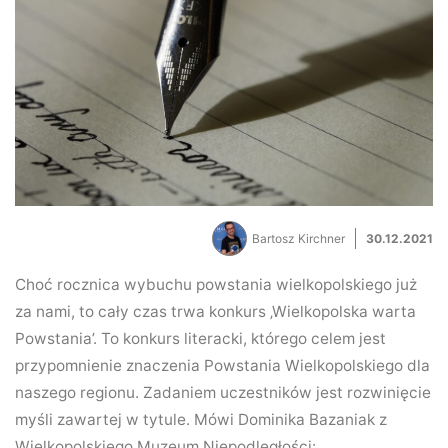
Bartosz Kirchner
30.12.2021
Choć rocznica wybuchu powstania wielkopolskiego już
za nami, to cały czas trwa konkurs ‚Wielkopolska warta
Powstania’. To konkurs literacki, którego celem jest
przypomnienie znaczenia Powstania Wielkopolskiego dla
naszego regionu. Zadaniem uczestników jest rozwinięcie
myśli zawartej w tytule. Mówi Dominika Bazaniak z
Wielkopolskiego Muzeum Niepodległości: