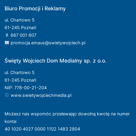
Biuro Promocji i Reklamy
ul. Chartowo 5
61-245 Poznań
667 001 607
promocja.emaus@swietywojciech.pl
Święty Wojciech Dom Medialny sp. z o.o.
ul. Chartowo 5
61-245 Poznań
NIP: 778-00-21-204
www.swietywojciechmedia.pl
Możesz nas wspomóc przelewając dowolną kwotę na numer
konta
:
40 1020 4027 0000 1102 1483 2804