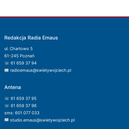
Redakcja Radia Emaus
ul. Chartowo 5
61-245 Poznań
☏ 61 659 37 94
radioemaus@swietywojciech.pl
Antena
☏ 61 659 37 95
☏ 61 659 37 96
sms: 601 077 033
studio.emaus@swietywojciech.pl