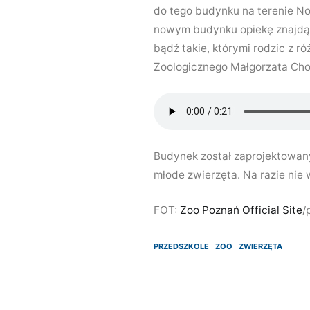
do tego budynku na terenie No
nowym budynku opiekę znajdą 
bądź takie, którymi rodzic z
Zoologicznego Małgorzata Cho
Budynek został zaprojektowan
młode zwierzęta. Na razie nie
FOT:
Zoo Poznań Official Site
/
PRZEDSZKOLE
ZOO
ZWIERZĘTA