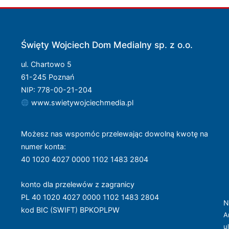
Święty Wojciech Dom Medialny sp. z o.o.
ul. Chartowo 5
61-245 Poznań
NIP: 778-00-21-204
www.swietywojciechmedia.pl
Możesz nas wspomóc przelewając dowolną kwotę na
numer konta
:
40 1020 4027 0000 1102 1483 2804
konto dla przelewów z zagranicy
PL 40 1020 4027 0000 1102 1483 2804
N
kod BIC (SWIFT) BPKOPLPW
A
u