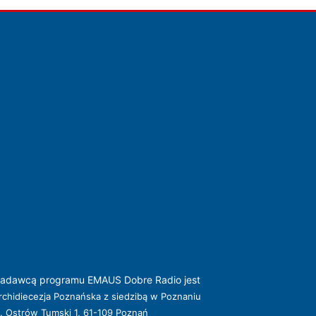
adawcą programu EMAUS Dobre Radio jest
rchidiecezja Poznańska z siedzibą w Poznaniu
l. Ostrów Tumski 1, 61-109 Poznań