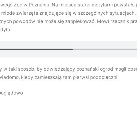
wego Zoo w Poznaniu. Na miejscu starej motylarni powstało 
młode zwierzęta znajdujące się w szczególnych sytuacjach,
 różnych powodów nie może się zaopiekować. Mówi rzecznik 
dyła:
y w taki sposób, by odwiedzający poznański ogród mogli o
 wiadomo, kiedy zamieszkają tam pierwsi podopieczni.
poglądowo