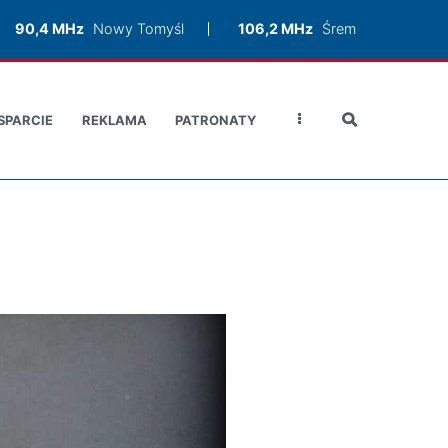
90,4 MHz
Nowy Tomyśl
106,2 MHz
Śrem
SPARCIE
REKLAMA
PATRONATY