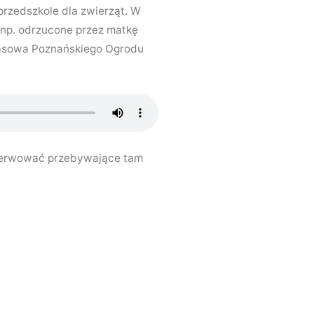
przedszkole dla zwierząt. W
 np. odrzucone przez matkę
prasowa Poznańskiego Ogrodu
bserwować przebywające tam