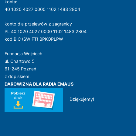
konta
:
40 1020 4027 0000 1102 1483 2804
konto dla przelewów z zagranicy
PL 40 1020 4027 0000 1102 1483 2804
kod BIC (SWIFT) BPKOPLPW
Fundacja Wojciech
ul. Chartowo 5
61-245 Poznań
z dopiskiem:
DAROWIZNA DLA RADIA EMAUS
Dziękujemy!