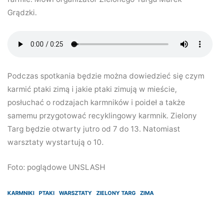
Grądzki.
Podczas spotkania będzie można dowiedzieć się czym
karmić ptaki zimą i jakie ptaki zimują w mieście,
posłuchać o rodzajach karmników i poideł a także
samemu przygotować recyklingowy karmnik. Zielony
Targ będzie otwarty jutro od 7 do 13. Natomiast
warsztaty wystartują o 10.
Foto: poglądowe UNSLASH
KARMNIKI
PTAKI
WARSZTATY
ZIELONY TARG
ZIMA