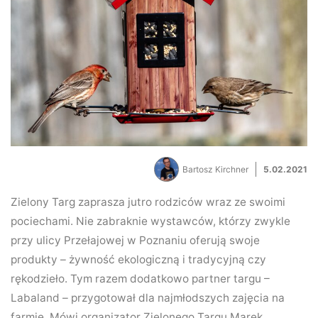
Bartosz Kirchner
5.02.2021
Zielony Targ zaprasza jutro rodziców wraz ze swoimi
pociechami. Nie zabraknie wystawców, którzy zwykle
przy ulicy Przełajowej w Poznaniu oferują swoje
produkty – żywność ekologiczną i tradycyjną czy
rękodzieło. Tym razem dodatkowo partner targu –
Labaland – przygotował dla najmłodszych zajęcia na
farmie. Mówi organizator Zielonego Targu Marek