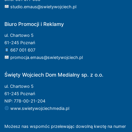
studio.emaus@swietywojciech.pl
Biuro Promocji i Reklamy
ul. Chartowo 5
61-245 Poznań
667 001 607
promocja.emaus@swietywojciech.pl
Święty Wojciech Dom Medialny sp. z o.o.
ul. Chartowo 5
61-245 Poznań
NIP: 778-00-21-204
www.swietywojciechmedia.pl
Możesz nas wspomóc przelewając dowolną kwotę na numer