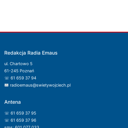
Redakcja Radia Emaus
ul. Chartowo 5
61-245 Poznań
☏ 61 659 37 94
radioemaus@swietywojciech.pl
Antena
☏ 61 659 37 95
☏ 61 659 37 96
sms: 601 077 033