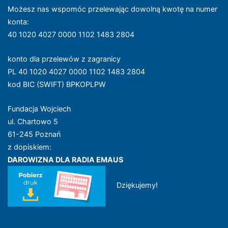
Możesz nas wspomóc przelewając dowolną kwotę na numer
konta
:
40 1020 4027 0000 1102 1483 2804
konto dla przelewów z zagranicy
PL 40 1020 4027 0000 1102 1483 2804
kod BIC (SWIFT) BPKOPLPW
Fundacja Wojciech
ul. Chartowo 5
61-245 Poznań
z dopiskiem:
DAROWIZNA DLA RADIA EMAUS
Dziękujemy!