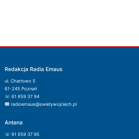
Redakcja Radia Emaus
ul. Chartowo 5
61-245 Poznań
☏ 61 659 37 94
radioemaus@swietywojciech.pl
Antena
☏ 61 659 37 95