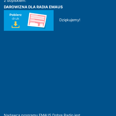
z dopiskiem:
DAROWIZNA DLA RADIA EMAUS
Dziękujemy!
Nadawcą programu EMAUS Dobre Radio jest