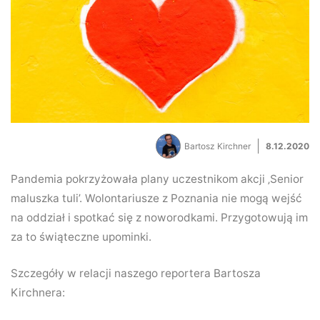
Bartosz Kirchner
8.12.2020
Pandemia pokrzyżowała plany uczestnikom akcji ‚Senior
maluszka tuli’. Wolontariusze z Poznania nie mogą wejść
na oddział i spotkać się z noworodkami. Przygotowują im
za to świąteczne upominki.
Szczegóły w relacji naszego reportera Bartosza
Kirchnera: