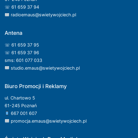
☏ 61 659 37 94
radioemaus@swietywojciech.pl
Antena
☏ 61 659 37 95
☏ 61 659 37 96
sms: 601 077 033
studio.emaus@swietywojciech.pl
Biuro Promocji i Reklamy
ul. Chartowo 5
61-245 Poznań
667 001 607
promocja.emaus@swietywojciech.pl