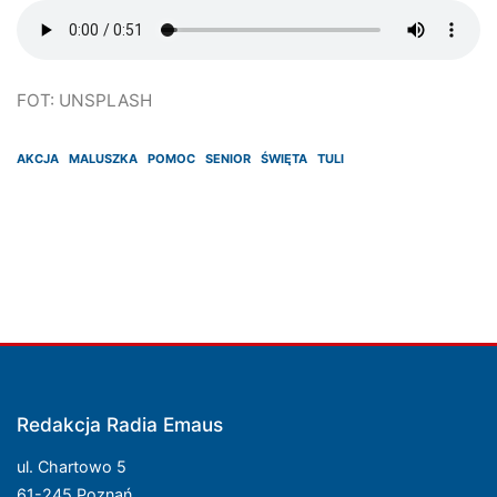
FOT: UNSPLASH
AKCJA
MALUSZKA
POMOC
SENIOR
ŚWIĘTA
TULI
Redakcja Radia Emaus
ul. Chartowo 5
61-245 Poznań