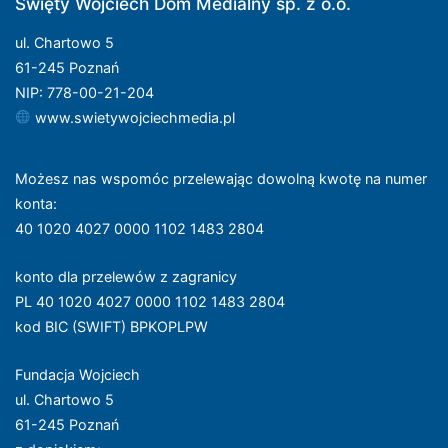
Święty Wojciech Dom Medialny sp. z o.o.
ul. Chartowo 5
61-245 Poznań
NIP: 778-00-21-204
www.swietywojciechmedia.pl
Możesz nas wspomóc przelewając dowolną kwotę na numer
konta
:
40 1020 4027 0000 1102 1483 2804
konto dla przelewów z zagranicy
PL 40 1020 4027 0000 1102 1483 2804
kod BIC (SWIFT) BPKOPLPW
Fundacja Wojciech
ul. Chartowo 5
61-245 Poznań