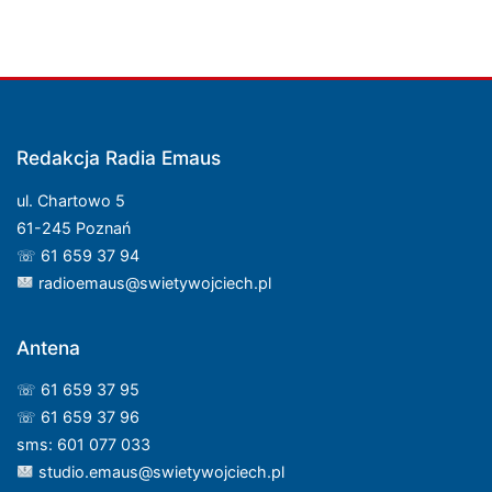
Redakcja Radia Emaus
ul. Chartowo 5
61-245 Poznań
☏ 61 659 37 94
radioemaus@swietywojciech.pl
Antena
☏ 61 659 37 95
☏ 61 659 37 96
sms: 601 077 033
studio.emaus@swietywojciech.pl