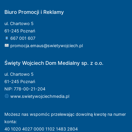
Biuro Promocji i Reklamy
ul. Chartowo 5
61-245 Poznań
667 001 607
promocja.emaus@swietywojciech.pl
Święty Wojciech Dom Medialny sp. z o.o.
ul. Chartowo 5
61-245 Poznań
NIP: 778-00-21-204
www.swietywojciechmedia.pl
Możesz nas wspomóc przelewając dowolną kwotę na numer
konta
:
40 1020 4027 0000 1102 1483 2804