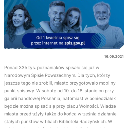
16.09.2021
Ponad 335 tys. poznaniaków spisało się już w
Narodowym Spisie Powszechnym. Dla tych, którzy
jeszcze tego nie zrobili, miasto przygotowało mobilny
punkt spisowy. W sobotę od 10. do 18. stanie on przy
galerii handlowej Posnania, natomiast w poniedziałek
będzie można spisać się przy placu Wolności. Władze
miasta przedłużyły także do końca września działanie
stałych punktów w filiach Biblioteki Raczyńskich. W