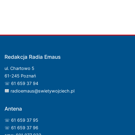
Redakcja Radia Emaus
ul. Chartowo 5
61-245 Poznań
☏ 61 659 37 94
radioemaus@swietywojciech.pl
Antena
☏ 61 659 37 95
☏ 61 659 37 96