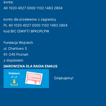
konta
:
40 1020 4027 0000 1102 1483 2804
konto dla przelewów z zagranicy
PL 40 1020 4027 0000 1102 1483 2804
kod BIC (SWIFT) BPKOPLPW
Fundacja Wojciech
ul. Chartowo 5
61-245 Poznań
z dopiskiem:
DAROWIZNA DLA RADIA EMAUS
Dziękujemy!