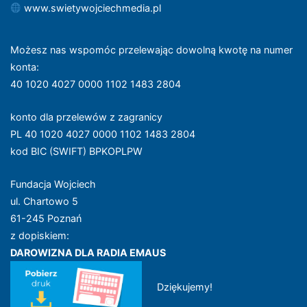
www.swietywojciechmedia.pl
Możesz nas wspomóc przelewając dowolną kwotę na numer
konta
:
40 1020 4027 0000 1102 1483 2804
konto dla przelewów z zagranicy
PL 40 1020 4027 0000 1102 1483 2804
kod BIC (SWIFT) BPKOPLPW
Fundacja Wojciech
ul. Chartowo 5
61-245 Poznań
z dopiskiem:
DAROWIZNA DLA RADIA EMAUS
Dziękujemy!