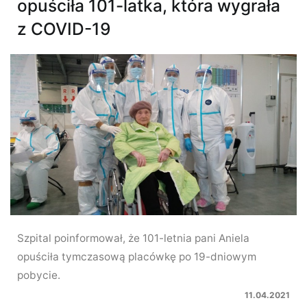
opuściła 101-latka, która wygrała
z COVID-19
Szpital poinformował, że 101-letnia pani Aniela
opuściła tymczasową placówkę po 19-dniowym
pobycie.
11.04.2021