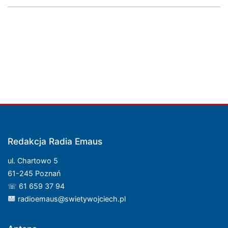
Redakcja Radia Emaus
ul. Chartowo 5
61-245 Poznań
☏ 61 659 37 94
radioemaus@swietywojciech.pl