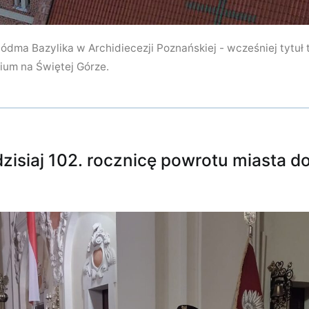
iódma Bazylika w Archidiecezji Poznańskiej - wcześniej tytuł t
ium na Świętej Górze.
isiaj 102. rocznicę powrotu miasta do