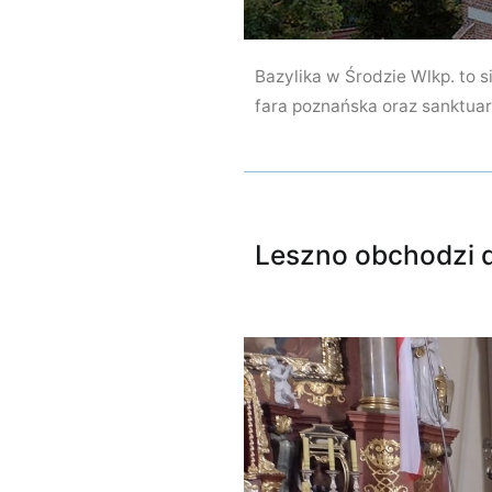
Bazylika w Środzie Wlkp. to s
fara poznańska oraz sanktuar
Leszno obchodzi dz