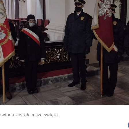
awiona została msza święta.