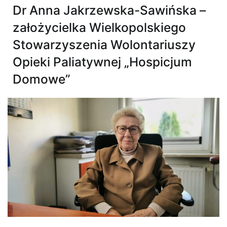
Dr Anna Jakrzewska-Sawińska –
założycielka Wielkopolskiego
Stowarzyszenia Wolontariuszy
Opieki Paliatywnej „Hospicjum
Domowe”