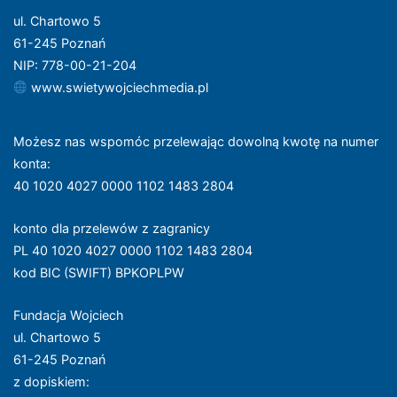
ul. Chartowo 5
61-245 Poznań
NIP: 778-00-21-204
www.swietywojciechmedia.pl
Możesz nas wspomóc przelewając dowolną kwotę na numer
konta
:
40 1020 4027 0000 1102 1483 2804
konto dla przelewów z zagranicy
PL 40 1020 4027 0000 1102 1483 2804
kod BIC (SWIFT) BPKOPLPW
Fundacja Wojciech
ul. Chartowo 5
61-245 Poznań
z dopiskiem: