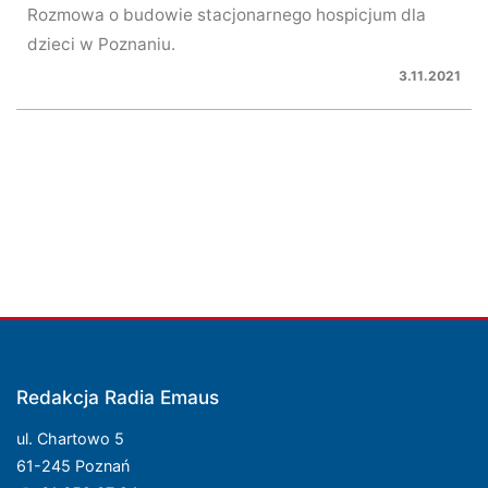
Rozmowa o budowie stacjonarnego hospicjum dla
dzieci w Poznaniu.
3.11.2021
Redakcja Radia Emaus
ul. Chartowo 5
61-245 Poznań