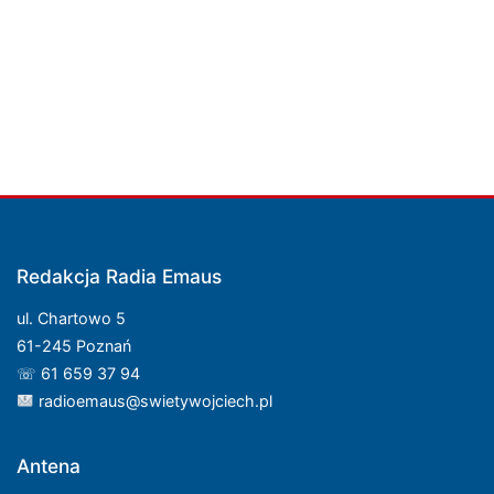
Redakcja Radia Emaus
ul. Chartowo 5
61-245 Poznań
☏ 61 659 37 94
radioemaus@swietywojciech.pl
Antena