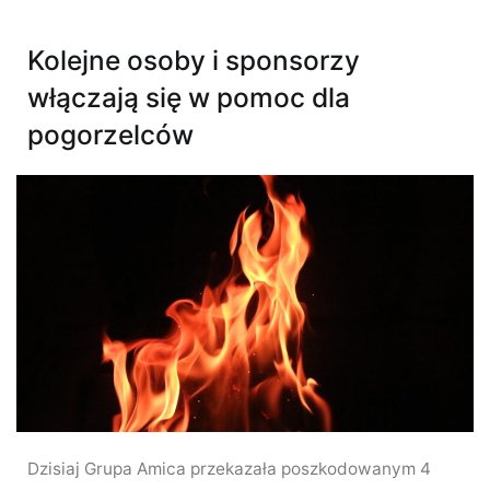
Kolejne osoby i sponsorzy
włączają się w pomoc dla
pogorzelców
Dzisiaj Grupa Amica przekazała poszkodowanym 4