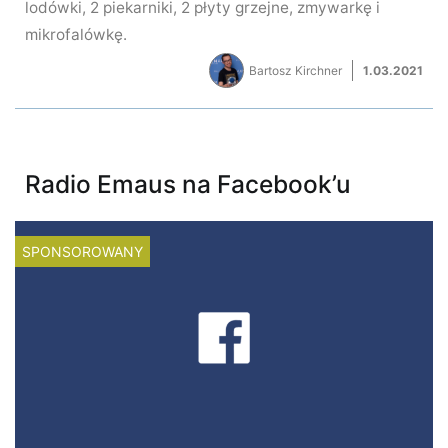
lodówki, 2 piekarniki, 2 płyty grzejne, zmywarkę i
mikrofalówkę.
Bartosz Kirchner
1.03.2021
Radio Emaus na Facebook’u
SPONSOROWANY