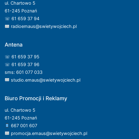
ul. Chartowo 5
61-245 Poznań
☏ 61 659 37 94
radioemaus@swietywojciech.pl
Antena
☏ 61 659 37 95
☏ 61 659 37 96
sms: 601 077 033
studio.emaus@swietywojciech.pl
Biuro Promocji i Reklamy
ul. Chartowo 5
61-245 Poznań
667 001 607
promocja.emaus@swietywojciech.pl