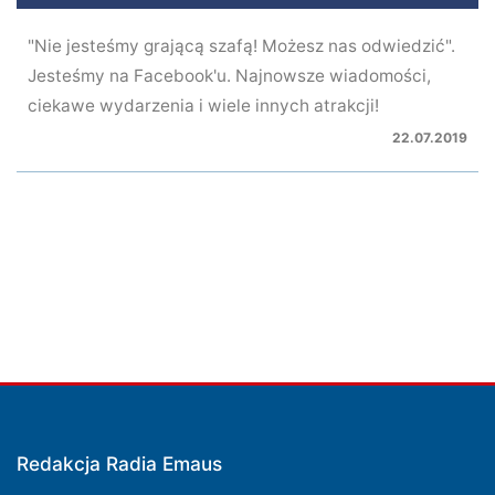
"Nie jesteśmy grającą szafą! Możesz nas odwiedzić".
Jesteśmy na Facebook'u. Najnowsze wiadomości,
ciekawe wydarzenia i wiele innych atrakcji!
22.07.2019
Redakcja Radia Emaus