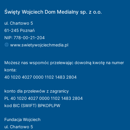
Święty Wojciech Dom Medialny sp. z o.o.
ul. Chartowo 5
61-245 Poznań
NIP: 778-00-21-204
www.swietywojciechmedia.pl
Możesz nas wspomóc przelewając dowolną kwotę na numer
konta
:
40 1020 4027 0000 1102 1483 2804
konto dla przelewów z zagranicy
PL 40 1020 4027 0000 1102 1483 2804
kod BIC (SWIFT) BPKOPLPW
Fundacja Wojciech
ul. Chartowo 5