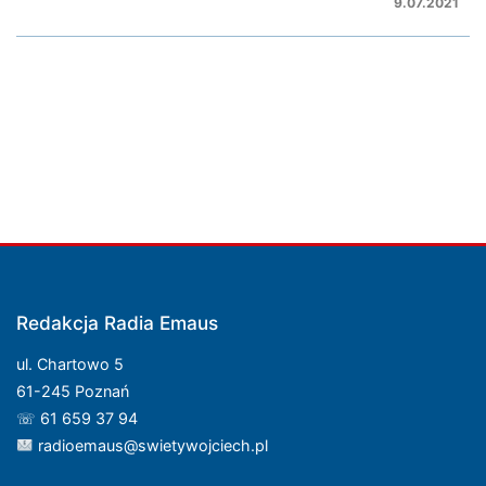
9.07.2021
Redakcja Radia Emaus
ul. Chartowo 5
61-245 Poznań
☏ 61 659 37 94
radioemaus@swietywojciech.pl