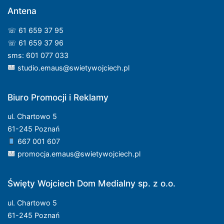
Antena
☏ 61 659 37 95
☏ 61 659 37 96
sms: 601 077 033
studio.emaus@swietywojciech.pl
Biuro Promocji i Reklamy
ul. Chartowo 5
61-245 Poznań
667 001 607
promocja.emaus@swietywojciech.pl
Święty Wojciech Dom Medialny sp. z o.o.
ul. Chartowo 5
61-245 Poznań