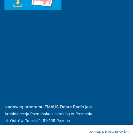
Nadawcą programu EMAUS Dobre Radio jest
Archidiecezja Poznańska z siedzibą w Poznaniu
ul. Ostrów Tumski 1, 61-109 Poznań
kuria@archpoznan.pl
www.archpoznan.pl
Polityka prywatności