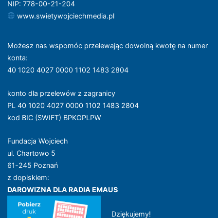
NIP: 778-00-21-204
www.swietywojciechmedia.pl
Możesz nas wspomóc przelewając dowolną kwotę na numer
konta
:
40 1020 4027 0000 1102 1483 2804
konto dla przelewów z zagranicy
PL 40 1020 4027 0000 1102 1483 2804
kod BIC (SWIFT) BPKOPLPW
Fundacja Wojciech
ul. Chartowo 5
61-245 Poznań
z dopiskiem:
DAROWIZNA DLA RADIA EMAUS
Dziękujemy!