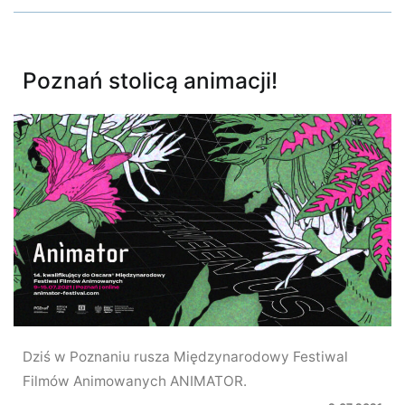
Poznań stolicą animacji!
Dziś w Poznaniu rusza Międzynarodowy Festiwal
Filmów Animowanych ANIMATOR.