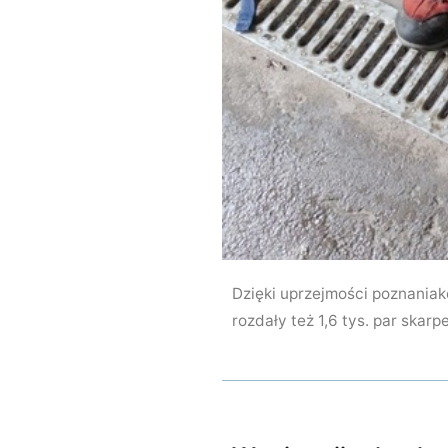
Dzięki uprzejmości poznaniakó
rozdały też 1,6 tys. par skarpe