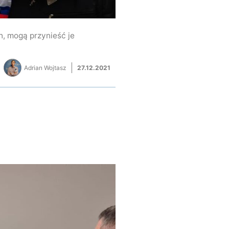
h, mogą przynieść je
Adrian Wojtasz
27.12.2021