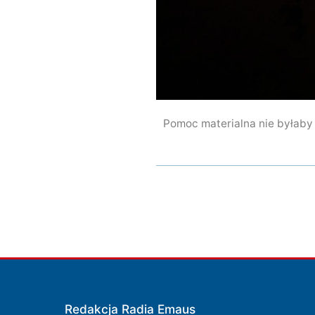
Pomoc materialna nie byłaby 
Redakcja Radia Emaus