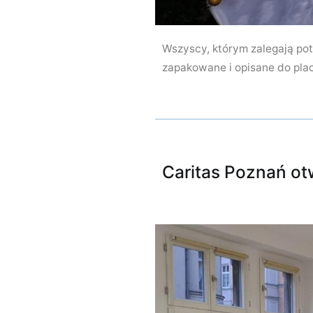
Wszyscy, którym zalegają potr
zapakowane i opisane do pla
Caritas Poznań o