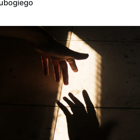
 ubogiego