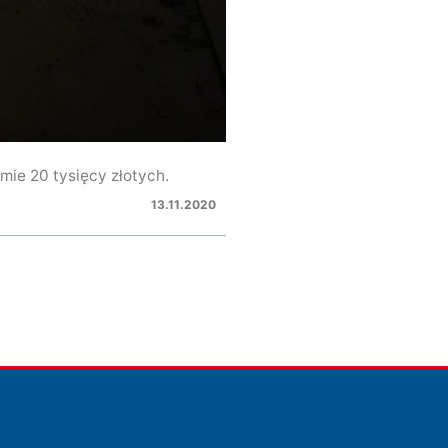
mie 20 tysięcy złotych.
13.11.2020