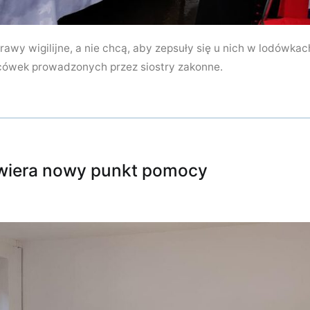
awy wigilijne, a nie chcą, aby zepsuły się u nich w lodówkac
cówek prowadzonych przez siostry zakonne.
twiera nowy punkt pomocy