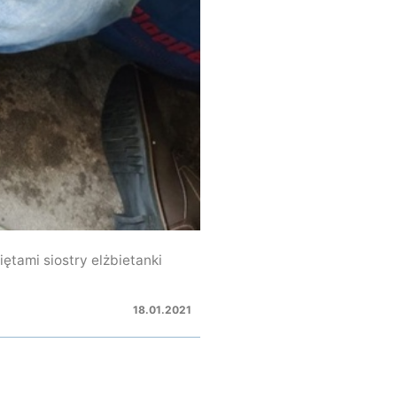
ętami siostry elżbietanki
18.01.2021