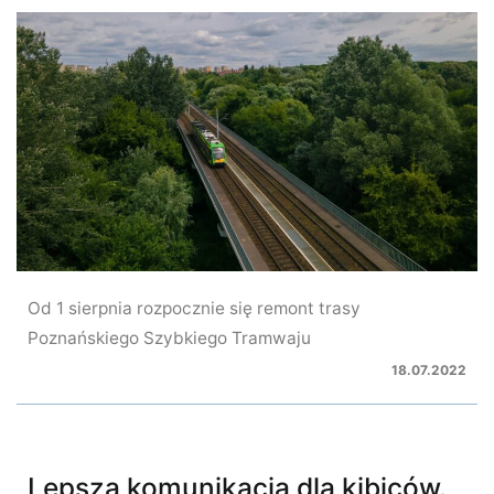
Od 1 sierpnia rozpocznie się remont trasy
Poznańskiego Szybkiego Tramwaju
18.07.2022
Lepsza komunikacja dla kibiców.