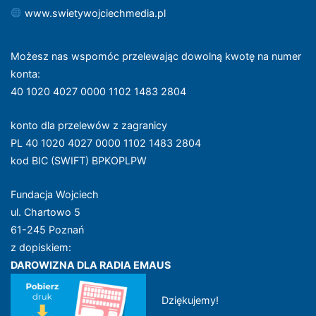
www.swietywojciechmedia.pl
Możesz nas wspomóc przelewając dowolną kwotę na numer
konta
:
40 1020 4027 0000 1102 1483 2804
konto dla przelewów z zagranicy
PL 40 1020 4027 0000 1102 1483 2804
kod BIC (SWIFT) BPKOPLPW
Fundacja Wojciech
ul. Chartowo 5
61-245 Poznań
z dopiskiem:
DAROWIZNA DLA RADIA EMAUS
Dziękujemy!