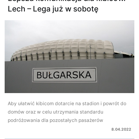
Lech – Lega już w sobotę
Aby ułatwić kibicom dotarcie na stadion i powrót do
domów oraz w celu utrzymania standardu
podróżowania dla pozostałych pasażerów
8.04.2022