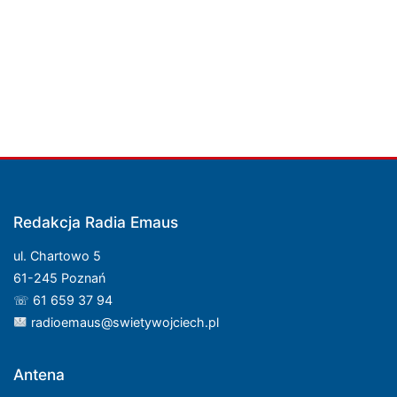
Redakcja Radia Emaus
ul. Chartowo 5
61-245 Poznań
☏ 61 659 37 94
radioemaus@swietywojciech.pl
Antena