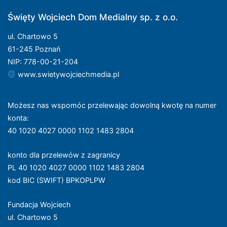
Święty Wojciech Dom Medialny sp. z o.o.
ul. Chartowo 5
61-245 Poznań
NIP: 778-00-21-204
www.swietywojciechmedia.pl
Możesz nas wspomóc przelewając dowolną kwotę na numer
konta
:
40 1020 4027 0000 1102 1483 2804
konto dla przelewów z zagranicy
PL 40 1020 4027 0000 1102 1483 2804
kod BIC (SWIFT) BPKOPLPW
Fundacja Wojciech
ul. Chartowo 5