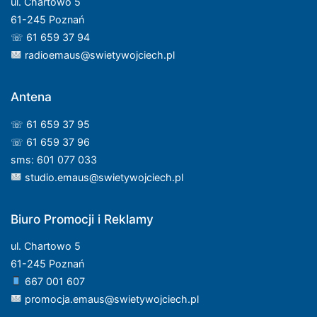
ul. Chartowo 5
61-245 Poznań
☏ 61 659 37 94
radioemaus@swietywojciech.pl
Antena
☏ 61 659 37 95
☏ 61 659 37 96
sms: 601 077 033
studio.emaus@swietywojciech.pl
Biuro Promocji i Reklamy
ul. Chartowo 5
61-245 Poznań
667 001 607
promocja.emaus@swietywojciech.pl