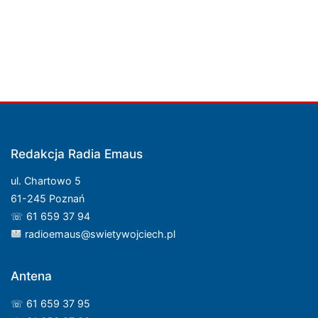
Redakcja Radia Emaus
ul. Chartowo 5
61-245 Poznań
☏ 61 659 37 94
radioemaus@swietywojciech.pl
Antena
☏ 61 659 37 95