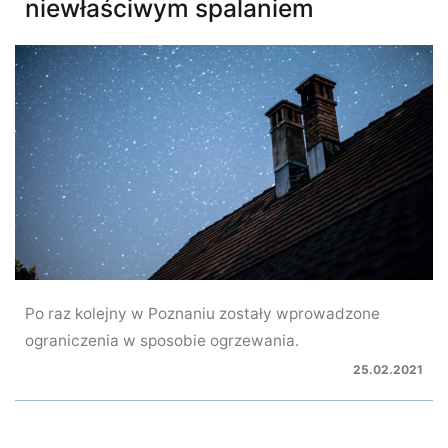
niewłaściwym spalaniem
Po raz kolejny w Poznaniu zostały wprowadzone
ograniczenia w sposobie ogrzewania.
25.02.2021