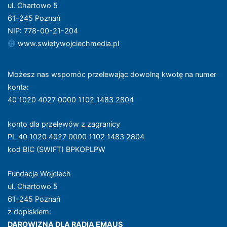
ul. Chartowo 5
61-245 Poznań
NIP: 778-00-21-204
www.swietywojciechmedia.pl
Możesz nas wspomóc przelewając dowolną kwotę na numer
konta
:
40 1020 4027 0000 1102 1483 2804
konto dla przelewów z zagranicy
PL 40 1020 4027 0000 1102 1483 2804
kod BIC (SWIFT) BPKOPLPW
Fundacja Wojciech
ul. Chartowo 5
61-245 Poznań
z dopiskiem:
DAROWIZNA DLA RADIA EMAUS