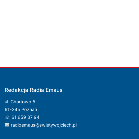
Redakcja Radia Emaus
ul. Chartowo 5
61-245 Poznań
☏ 61 659 37 94
radioemaus@swietywojciech.pl