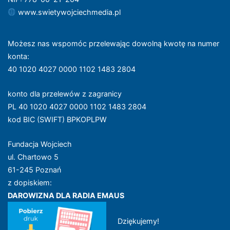
www.swietywojciechmedia.pl
Możesz nas wspomóc przelewając dowolną kwotę na numer
konta
:
40 1020 4027 0000 1102 1483 2804
konto dla przelewów z zagranicy
PL 40 1020 4027 0000 1102 1483 2804
kod BIC (SWIFT) BPKOPLPW
Fundacja Wojciech
ul. Chartowo 5
61-245 Poznań
z dopiskiem:
DAROWIZNA DLA RADIA EMAUS
Dziękujemy!