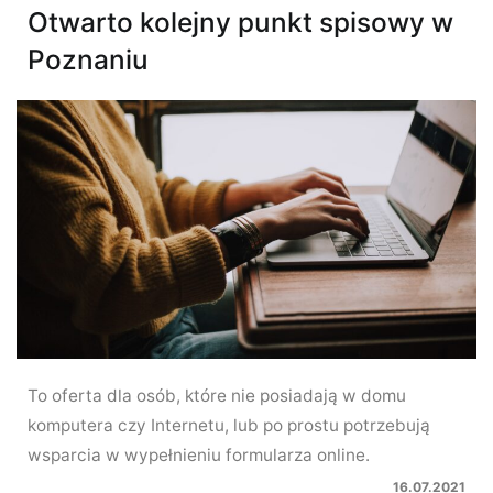
Otwarto kolejny punkt spisowy w
Poznaniu
To oferta dla osób, które nie posiadają w domu
komputera czy Internetu, lub po prostu potrzebują
wsparcia w wypełnieniu formularza online.
16.07.2021