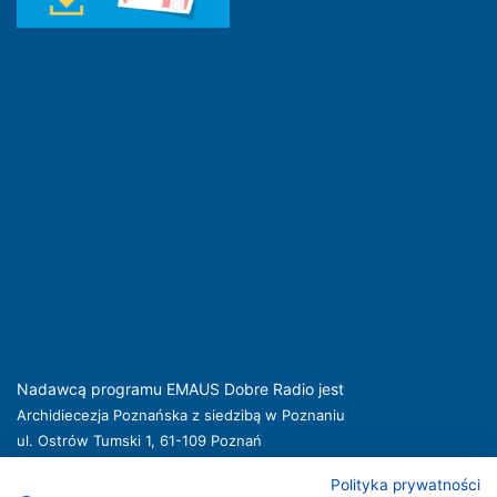
Nadawcą programu EMAUS Dobre Radio jest
Archidiecezja Poznańska z siedzibą w Poznaniu
ul. Ostrów Tumski 1, 61-109 Poznań
kuria@archpoznan.pl
www.archpoznan.pl
Polityka prywatności