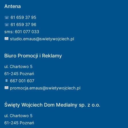
Antena
☏ 61 659 37 95
☏ 61 659 37 96
sms: 601 077 033
studio.emaus@swietywojciech.pl
Biuro Promocji i Reklamy
ul. Chartowo 5
61-245 Poznań
667 001 607
promocja.emaus@swietywojciech.pl
Święty Wojciech Dom Medialny sp. z o.o.
ul. Chartowo 5
61-245 Poznań