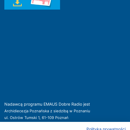
Nadawcą programu EMAUS Dobre Radio jest
Archidiecezja Poznańska z siedzibą w Poznaniu
ul. Ostrów Tumski 1, 61-109 Poznań
kuria@archpoznan.pl
www.archpoznan.pl
Polityka prywatności