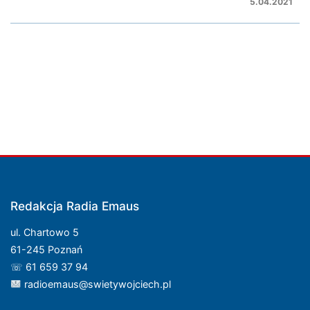
5.04.2021
Redakcja Radia Emaus
ul. Chartowo 5
61-245 Poznań
☏ 61 659 37 94
radioemaus@swietywojciech.pl