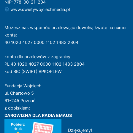
NIP: 778-00-21-204
www.swietywojciechmedia.pl
Możesz nas wspomóc przelewając dowolną kwotę na numer
konta
:
40 1020 4027 0000 1102 1483 2804
konto dla przelewów z zagranicy
PL 40 1020 4027 0000 1102 1483 2804
kod BIC (SWIFT) BPKOPLPW
Fundacja Wojciech
ul. Chartowo 5
61-245 Poznań
z dopiskiem:
DAROWIZNA DLA RADIA EMAUS
Dziękujemy!