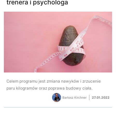
trenera i psychologa
Celem programu jest zmiana nawyków i zrzucenie
paru kilogramów oraz poprawa budowy ciała.
Bartosz Kirchner
27.01.2022