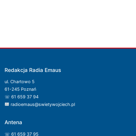
Redakcja Radia Emaus
ul. Chartowo 5
61-245 Poznań
☏ 61 659 37 94
radioemaus@swietywojciech.pl
Antena
☏ 61 659 37 95