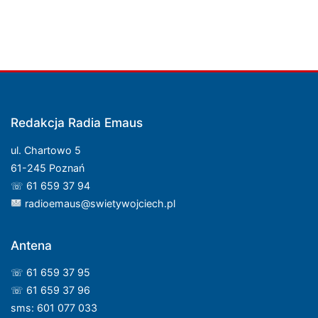
Redakcja Radia Emaus
ul. Chartowo 5
61-245 Poznań
☏ 61 659 37 94
radioemaus@swietywojciech.pl
Antena
☏ 61 659 37 95
☏ 61 659 37 96
sms: 601 077 033