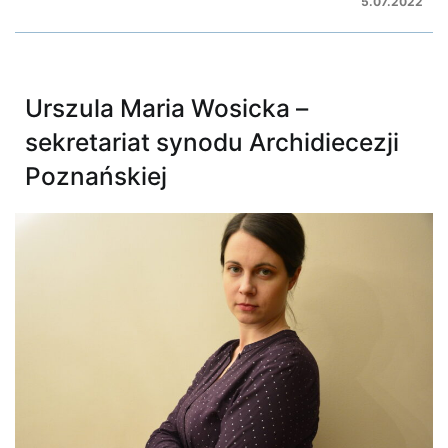
5.07.2022
Urszula Maria Wosicka –
sekretariat synodu Archidiecezji
Poznańskiej